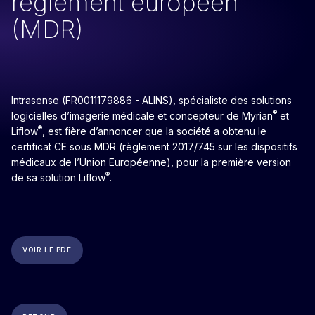
règlement européen
(MDR)
Intrasense (FR0011179886 - ALINS), spécialiste des solutions
®
logicielles d’imagerie médicale et concepteur de Myrian
et
®
Liflow
, est fière d’annoncer que la société a obtenu le
certificat CE sous MDR (règlement 2017/745 sur les dispositifs
médicaux de l’Union Européenne), pour la première version
®
de sa solution Liflow
.
VOIR LE PDF