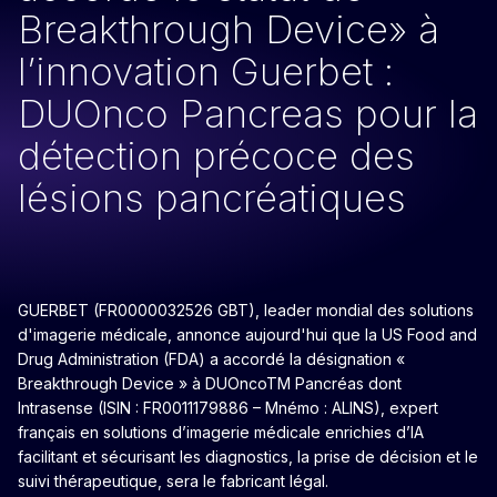
Breakthrough Device» à
l’innovation Guerbet :
DUOnco Pancreas pour la
détection précoce des
lésions pancréatiques
GUERBET (FR0000032526 GBT), leader mondial des solutions
d'imagerie médicale, annonce aujourd'hui que la US Food and
Drug Administration (FDA) a accordé la désignation «
Breakthrough Device » à DUOncoTM Pancréas dont
Intrasense (ISIN : FR0011179886 – Mnémo : ALINS), expert
français en solutions d’imagerie médicale enrichies d’IA
facilitant et sécurisant les diagnostics, la prise de décision et le
suivi thérapeutique, sera le fabricant légal.