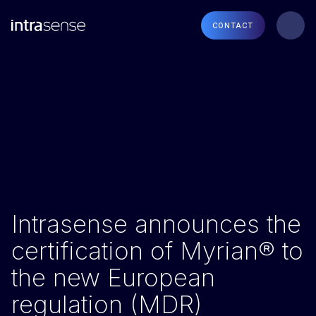
CONTACT
Intrasense announces the
certification of Myrian® to
the new European
regulation (MDR)