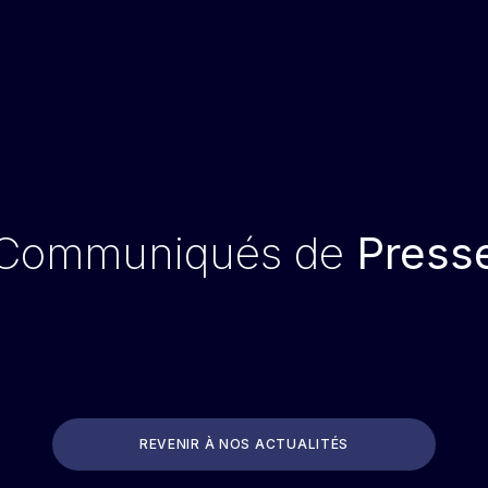
Communiqués de
Press
REVENIR À NOS ACTUALITÉS