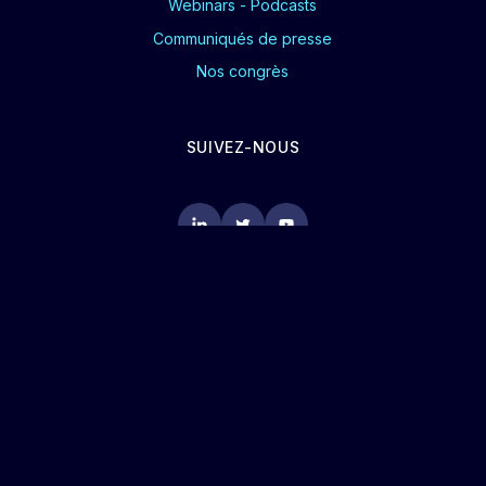
Webinars - Podcasts
Communiqués de presse
Nos congrès
SUIVEZ-NOUS
CGU
POLITIQUE DE CONFIDENTIALITÉ
COOKIES
PLAN DE SITE
MENTIONS LÉGALES